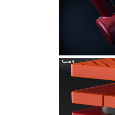
Raven H