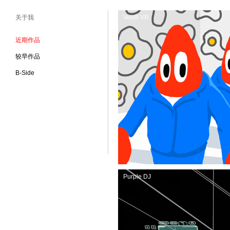
关于我
VeeR VR
近期作品
较早作品
B-Side
Purple DJ