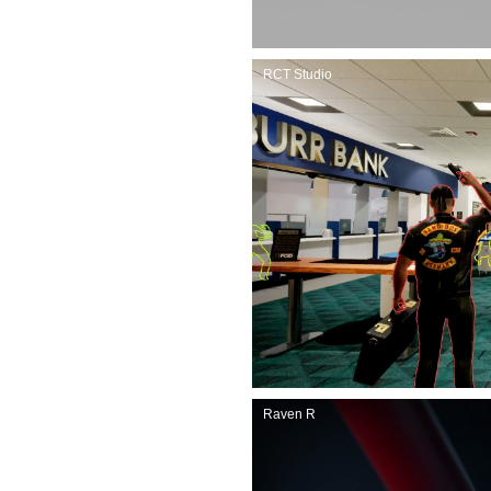
RCT Studio
Raven R