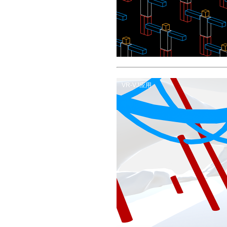
VR-VJ应用