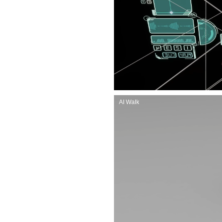
AI Walk