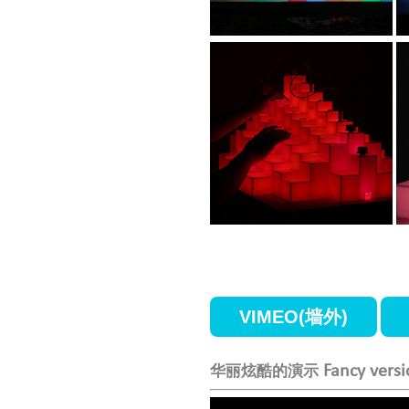
VIMEO(墙外)
Fancy vers
华丽炫酷的演示