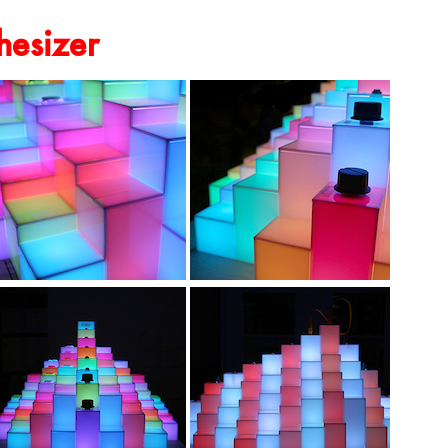
hesizer