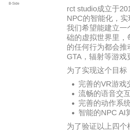
B-Side
rct studio成
NPC的智能化，
我们希望能建立一
础的虚拟世界里，
的任何行为都会推
GTA，辐射等游
为了实现这个目标
完善的VR游戏
流畅的语音交
完善的动作系
智能的NPC AI
为了验证以上四个