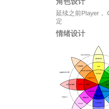
角色设计
延续之前Player， C
定
情绪设计